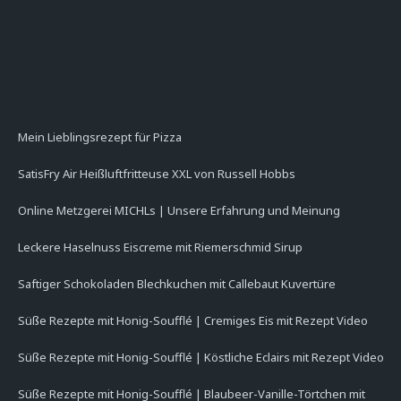
Mein Lieblingsrezept für Pizza
SatisFry Air Heißluftfritteuse XXL von Russell Hobbs
Online Metzgerei MICHLs | Unsere Erfahrung und Meinung
Leckere Haselnuss Eiscreme mit Riemerschmid Sirup
Saftiger Schokoladen Blechkuchen mit Callebaut Kuvertüre
Süße Rezepte mit Honig-Soufflé | Cremiges Eis mit Rezept Video
Süße Rezepte mit Honig-Soufflé | Köstliche Eclairs mit Rezept Video
Süße Rezepte mit Honig-Soufflé | Blaubeer-Vanille-Törtchen mit