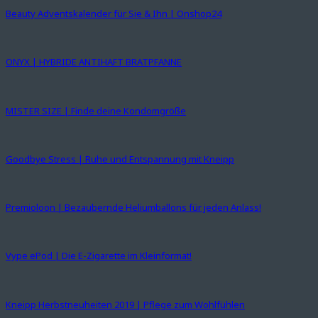
Beauty Adventskalender für Sie & Ihn | Onshop24
ONYX | HYBRIDE ANTIHAFT BRATPFANNE
MISTER SIZE | Finde deine Kondomgröße
Goodbye Stress | Ruhe und Entspannung mit Kneipp
Premioloon | Bezaubernde Heliumballons für jeden Anlass!
Vype ePod | Die E-Zigarette im Kleinformat!
Kneipp Herbstneuheiten 2019 | Pflege zum Wohlfühlen