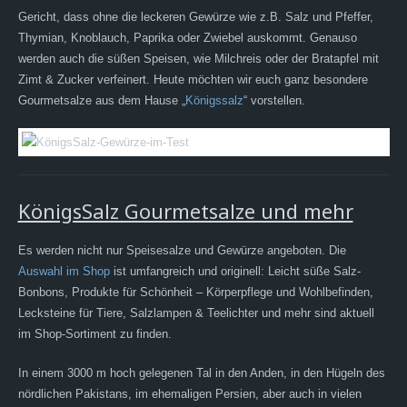
Gericht, dass ohne die leckeren Gewürze wie z.B. Salz und Pfeffer,
Thymian, Knoblauch, Paprika oder Zwiebel auskommt. Genauso
werden auch die süßen Speisen, wie Milchreis oder der Bratapfel mit
Zimt & Zucker verfeinert. Heute möchten wir euch ganz besondere
Gourmetsalze aus dem Hause „
Königssalz
“ vorstellen.
KönigsSalz Gourmetsalze und mehr
Es werden nicht nur Speisesalze und Gewürze angeboten. Die
Auswahl im Shop
ist umfangreich und originell: Leicht süße Salz-
Bonbons, Produkte für Schönheit – Körperpflege und Wohlbefinden,
Lecksteine für Tiere, Salzlampen & Teelichter und mehr sind aktuell
im Shop-Sortiment zu finden.
In einem 3000 m hoch gelegenen Tal in den Anden, in den Hügeln des
nördlichen Pakistans, im ehemaligen Persien, aber auch in vielen