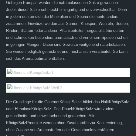
Gebirgen Europas werden die naturbelassenen Salze gewonnen.
Jedes dieser Salze schmeckt einzigartig und unverwechselbar. Denn
in jedem setzen sich die Mineralien und Spurenelemente anders
zusammen. Gewürze werden aus Samen, Knospen, Wurzeln, Beeren,
Rinden, Blättern oder anderen Pflanzenteilen hergestellt. Sie duften
und schmecken besonders aromatisch und verfeinern Speisen schon
in geringen Mengen. Dabei sind Gewürze weitgehend naturbelassen.
Sie werden lediglich getrocknet und mechanisch verarbeitet. So kann
sich das Aroma optimal entfalten.
Die Grundlage für die GourmetKönigsSalze bildet das HalitKönigsSalz
oder HimalayaKönigsSalz. Das RauchKönigsSalz wird zudem
gesundheits- und umweltschonend geräuchert. Alle
KönigsSalzProdukte werden ohne Zusatzstoffe zur Konservierung,
ohne Zugabe von Aromastoffen oder Geschmacksverstärkern