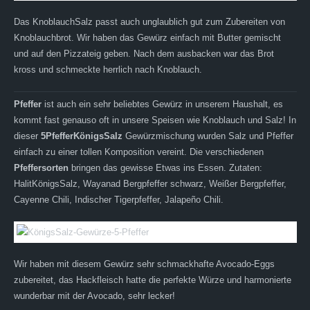
Das KnoblauchSalz passt auch unglaublich gut zum Zubereiten von
Knoblauchbrot. Wir haben das Gewürz einfach mit Butter gemischt
und auf den Pizzateig geben. Nach dem ausbacken war das Brot
kross und schmeckte herrlich nach Knoblauch.
Pfeffer
ist auch ein sehr beliebtes Gewürz in unserem Haushalt, es
kommt fast genauso oft in unsere Speisen wie Knoblauch und Salz! In
dieser
5PfefferKönigsSalz
Gewürzmischung wurden Salz und Pfeffer
einfach zu einer tollen Komposition vereint. Die verschiedenen
Pfeffersorten
bringen das gewisse Etwas ins Essen. Zutaten:
HalitKönigsSalz, Wayanad Bergpfeffer schwarz, Weißer Bergpfeffer,
Cayenne Chili, Indischer Tigerpfeffer, Jalapeño Chili.
Wir haben mit diesem Gewürz sehr schmackhafte Avocado-Eggs
zubereitet, das Hackfleisch hatte die perfekte Würze und harmonierte
wunderbar mit der Avocado, sehr lecker!