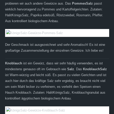
probieren wir auch andere Gewürze aus. Das
PommesSalz
passt
wirklich hervorragend zu Pommes und Kartoffelgerichten. Zutaten:
HalitKönigsSalz, Paprika edelsüß, Röstzwiebel, Rosmarin, Pfeffer.
Aus kontrolliert biologischem Anbau.
Der Geschmack ist ausgezeichnet und sehr Aromatisch! Es ist eine
großartige Zusammenstellung der einzelnen Gewürze. Ich liebe es!
Knoblauch
ist ein Gewürz, dass wir sehr häufig verwenden, es ist
mindestens genauso oft im Gebrauch wie
Salz
. Das
KnoblauchSalz
ist Warm-würzig und leicht süß. Es passt zu vielen Gerichten und ist
auch hier durch das kräftige Salz sehr ergiebig, es braucht nicht viel
um sein Mahl lecker zu verfeinern, es verleiht den Speisen einen
Hauch Knoblauch. Zutaten: HalitKönigsSalz, Knoblauchgranulat aus
kontrolliert ägyptischem biologischem Anbau.