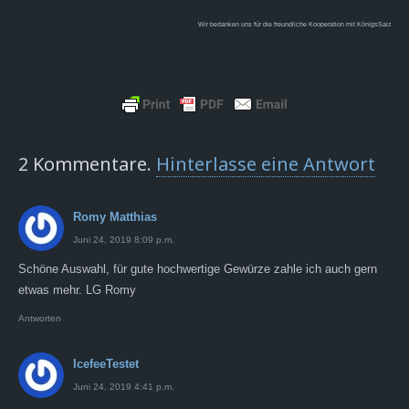
Wir bedanken uns für die freundliche Kooperation mit KönigsSalz
2
Kommentare
.
Hinterlasse eine Antwort
Romy Matthias
Juni 24, 2019 8:09 p.m.
Schöne Auswahl, für gute hochwertige Gewürze zahle ich auch gern
etwas mehr. LG Romy
Antworten
IcefeeTestet
Juni 24, 2019 4:41 p.m.