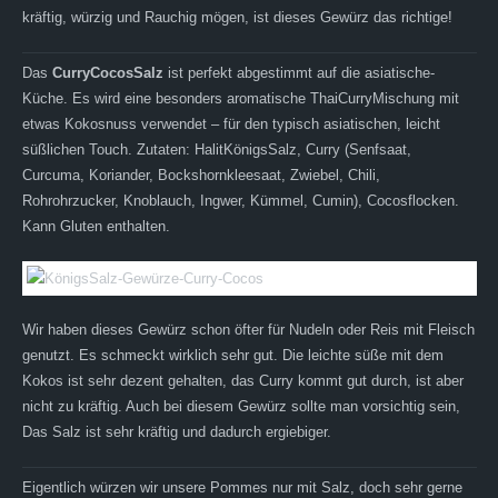
kräftig, würzig und Rauchig mögen, ist dieses Gewürz das richtige!
Das
CurryCocosSalz
ist perfekt abgestimmt auf die asiatische-
Küche. Es wird eine besonders aromatische ThaiCurryMischung mit
etwas Kokosnuss verwendet – für den typisch asiatischen, leicht
süßlichen Touch. Zutaten: HalitKönigsSalz, Curry (Senfsaat,
Curcuma, Koriander, Bockshornkleesaat, Zwiebel, Chili,
Rohrohrzucker, Knoblauch, Ingwer, Kümmel, Cumin), Cocosflocken.
Kann Gluten enthalten.
Wir haben dieses Gewürz schon öfter für Nudeln oder Reis mit Fleisch
genutzt. Es schmeckt wirklich sehr gut. Die leichte süße mit dem
Kokos ist sehr dezent gehalten, das Curry kommt gut durch, ist aber
nicht zu kräftig. Auch bei diesem Gewürz sollte man vorsichtig sein,
Das Salz ist sehr kräftig und dadurch ergiebiger.
Eigentlich würzen wir unsere Pommes nur mit Salz, doch sehr gerne