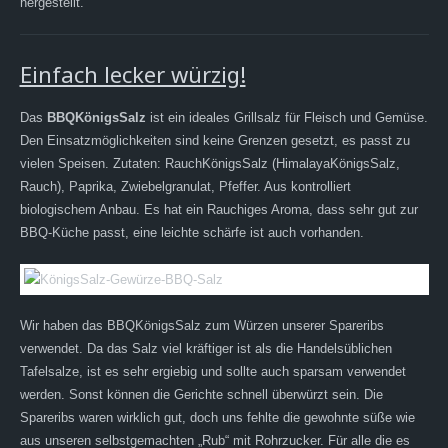
hergestellt.
Einfach lecker würzig!
Das
BBQKönigsSalz
ist ein ideales Grillsalz für Fleisch und Gemüse.
Den Einsatzmöglichkeiten sind keine Grenzen gesetzt, es passt zu
vielen Speisen. Zutaten: RauchKönigsSalz (HimalayaKönigsSalz,
Rauch), Paprika, Zwiebelgranulat, Pfeffer. Aus kontrolliert
biologischem Anbau. Es hat ein Rauchiges Aroma, dass sehr gut zur
BBQ-Küche passt, eine leichte schärfe ist auch vorhanden.
Wir haben das BBQKönigsSalz zum Würzen unserer Spareribs
verwendet. Da das Salz viel kräftiger ist als die Handelsüblichen
Tafelsalze, ist es sehr ergiebig und sollte auch sparsam verwendet
werden. Sonst können die Gerichte schnell überwürzt sein. Die
Spareribs waren wirklich gut, doch uns fehlte die gewohnte süße wie
aus unseren selbstgemachten „Rub“ mit Rohrzucker. Für alle die es