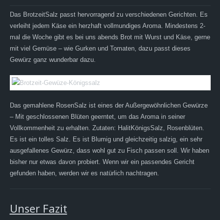
Das BrotzeitSalz passt hervorragend zu verschiedenen Gerichten. Es
verleiht jedem Käse ein herzhaft vollmundiges Aroma. Mindestens 2-
mal die Woche gibt es bei uns abends Brot mit Wurst und Käse, gerne
mit viel Gemüse – wie Gurken und Tomaten, dazu passt dieses
Gewürz ganz wunderbar dazu.
Das gemahlene RosenSalz ist eines der Außergewöhnlichen Gewürze
– Mit geschlossenen Blüten geerntet, um das Aroma in seiner
Vollkommenheit zu erhalten. Zutaten: HalitKönigsSalz, Rosenblüten.
Es ist ein tolles Salz. Es ist Blumig und gleichzeitig salzig, ein sehr
ausgefallenes Gewürz, dass wohl gut zu Fisch passen soll. Wir haben
bisher nur etwas davon probiert. Wenn wir ein passendes Gericht
gefunden haben, werden wir es natürlich nachtragen.
Unser Fazit