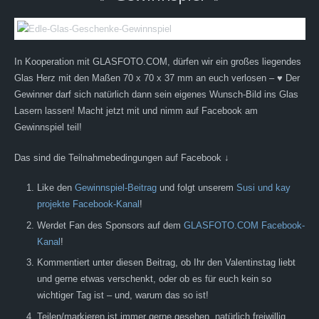
In Kooperation mit GLASFOTO.COM, dürfen wir ein großes liegendes
Glas Herz mit den Maßen 70 x 70 x 37 mm an euch verlosen – ♥️ Der
Gewinner darf sich natürlich dann sein eigenes Wunsch-Bild ins Glas
Lasern lassen! Macht jetzt mit und nimm auf Facebook am
Gewinnspiel teil!
Das sind die Teilnahmebedingungen auf Facebook ↓
Like den
Gewinnspiel-Beitrag
und folgt unserem
Susi und kay
projekte Facebook-Kanal
!
Werdet Fan des Sponsors auf dem
GLASFOTO.COM Facebook-
Kanal
!
Kommentiert unter diesen Beitrag, ob Ihr den Valentinstag liebt
und gerne etwas verschenkt, oder ob es für euch kein so
wichtiger Tag ist – und, warum das so ist!
Teilen/markieren ist immer gerne gesehen, natürlich freiwillig