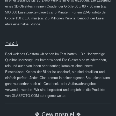
in einer Sekunde bis zu 1.400 Punkte im Glas erzeugen. Die Laserung
eines 3D-Objektes in einen Quader der Größe 50 x 80 x 50 mm (ca.
500.000 Laserpunkte) dauert ca. 6 Minuten. Für ein 2D-Glasfoto der
Größe 150 x 100 mm (ca. 2,5 Millionen Punkte) benötigt der Laser
etwa eine halbe Stunde.
Fazit
Egal welches Glasfoto wir schon im Test hatten – Die Hochwertige
Qualität überzeugt uns immer wieder! Die Gläser sind wunderschön,
rein und auch von innen sehr sauber, komplett ohne innere
Einschlüsse. Keines der Bilder ist unscharf, sie sind detailliert und
einfach perfekt. Jedes Glas kommt in seiner eigenen Box, diese kann
ganz wunderbar auch als Geschenk- oder Aufbewahrungsbox
verwendet werden. Wir sind begeistert und empfehlen die Produkte
von GLASFOTO.COM sehr gerne weiter.
🍀 Gewinnspiel 🍀