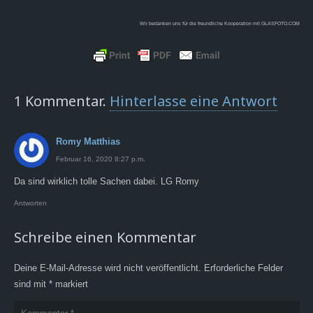
Wir bedanken uns für die freundliche Kooperation mit GLASFOTO.COM
1
Kommentar
.
Hinterlasse eine Antwort
Romy Matthias
Februar 16, 2020 8:27 p.m.
Da sind wirklich tolle Sachen dabei. LG Romy
Antworten
Schreibe einen Kommentar
Deine E-Mail-Adresse wird nicht veröffentlicht.
Erforderliche Felder
sind mit
*
markiert