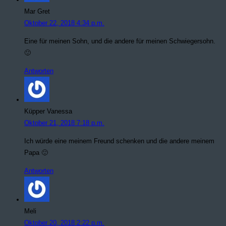
Mar Gret
Oktober 22, 2018 4:34 p.m.
Eine für meinen Sohn, und die andere für meinen Schwiegersohn.
🙂
Antworten
Küpper Vanessa
Oktober 21, 2018 7:18 p.m.
Ich würde eine meinem Freund schenken und die andere meinem
Papa 🙂
Antworten
Meli
Oktober 20, 2018 2:22 p.m.