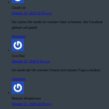
Claudi Lie
Oktober 23, 2018 10:24 a.m.
Die zweite Uhr würde ich meinem Vater schenken. Bei Facebook
geliked und geteilt.
Antworten
Lisa Diaz
Oktober 23, 2018 9:19 a.m.
Ich würde die Uhr meinem Freund und meinem Papa schenken.
Antworten
Melanie Wiedelmann
Oktober 22, 2018 10:28 p.m.