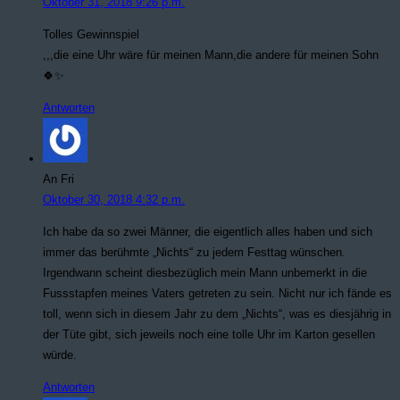
Oktober 31, 2018 9:26 p.m.
Tolles Gewinnspiel
,,,die eine Uhr wäre für meinen Mann,die andere für meinen Sohn
🍀✨
Antworten
An Fri
Oktober 30, 2018 4:32 p.m.
Ich habe da so zwei Männer, die eigentlich alles haben und sich
immer das berühmte „Nichts“ zu jedem Festtag wünschen.
Irgendwann scheint diesbezüglich mein Mann unbemerkt in die
Fussstapfen meines Vaters getreten zu sein. Nicht nur ich fände es
toll, wenn sich in diesem Jahr zu dem „Nichts“, was es diesjährig in
der Tüte gibt, sich jeweils noch eine tolle Uhr im Karton gesellen
würde.
Antworten