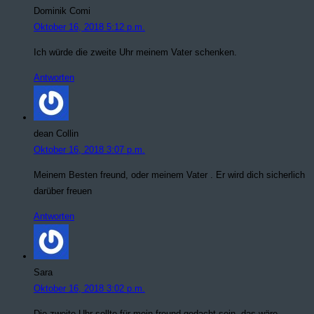
Dominik Comi
Oktober 16, 2018 5:12 p.m.
Ich würde die zweite Uhr meinem Vater schenken.
Antworten
dean Collin
Oktober 16, 2018 3:07 p.m.
Meinem Besten freund, oder meinem Vater . Er wird dich sicherlich
darüber freuen
Antworten
Sara
Oktober 16, 2018 3:02 p.m.
Die zweite Uhr sollte für mein freund gedacht sein, das wäre