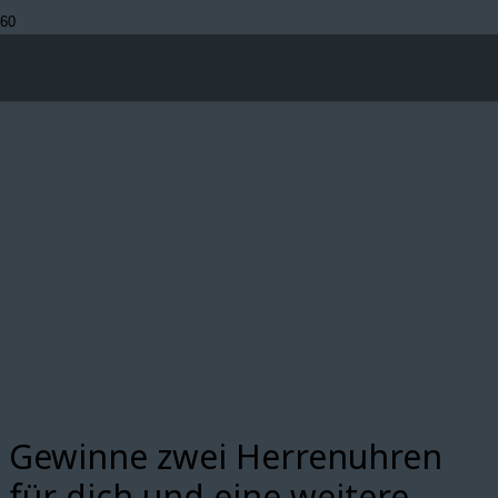
Gewinne zwei Herrenuhren
für dich und eine weitere