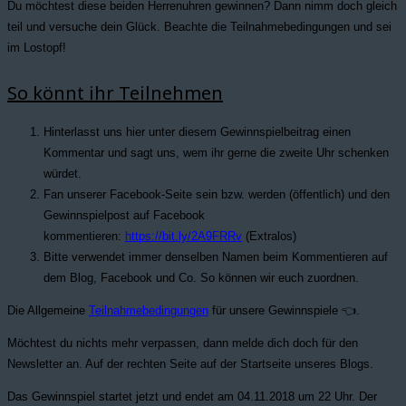
Du möchtest diese beiden Herrenuhren gewinnen? Dann nimm doch gleich
teil und versuche dein Glück. Beachte die Teilnahmebedingungen und sei
im Lostopf!
So könnt ihr Teilnehmen
Hinterlasst uns hier unter diesem Gewinnspielbeitrag einen
Kommentar und sagt uns, wem ihr gerne die zweite Uhr schenken
würdet.
Fan unserer Facebook-Seite sein bzw. werden (öffentlich) und den
Gewinnspielpost auf Facebook
kommentieren:
https://bit.ly/2A9FRRv
(Extralos)
Bitte verwendet immer denselben Namen beim Kommentieren auf
dem Blog, Facebook und Co. So können wir euch zuordnen.
Die Allgemeine
Teilnahmebedingungen
für unsere Gewinnspiele 👈.
Möchtest du nichts mehr verpassen, dann melde dich doch für den
Newsletter an. Auf der rechten Seite auf der Startseite unseres Blogs.
Das Gewinnspiel startet jetzt und endet am 04.11.2018 um 22 Uhr. Der