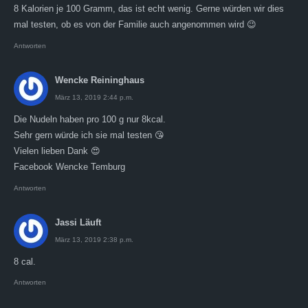
8 Kalorien je 100 Gramm, das ist echt wenig. Gerne würden wir dies
mal testen, ob es von der Familie auch angenommen wird 😉
Antworten
Wencke Reininghaus
März 13, 2019 2:44 p.m.
Die Nudeln haben pro 100 g nur 8kcal.
Sehr gern würde ich sie mal testen 😘
Vielen lieben Dank 😍
Facebook Wencke Temburg
Antworten
Jassi Läuft
März 13, 2019 2:38 p.m.
8 cal.
Antworten