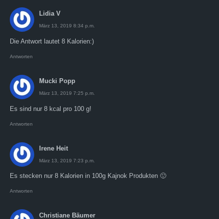
Lidia V
März 13, 2019 8:34 p.m.
Die Antwort lautet 8 Kalorien:)
Antworten
Mucki Popp
März 13, 2019 7:25 p.m.
Es sind nur 8 kcal pro 100 g!
Antworten
Irene Heit
März 13, 2019 7:23 p.m.
Es stecken nur 8 Kalorien in 100g Kajnok Produkten 🙂
Antworten
Christiane Bäumer