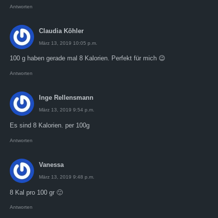
Antworten
Claudia Köhler
März 13, 2019 10:05 p.m.
100 g haben gerade mal 8 Kalorien. Perfekt für mich 😉
Antworten
Inge Rellensmann
März 13, 2019 9:54 p.m.
Es sind 8 Kalorien. per 100g
Antworten
Vanessa
März 13, 2019 9:48 p.m.
8 Kal pro 100 gr 🙂
Antworten