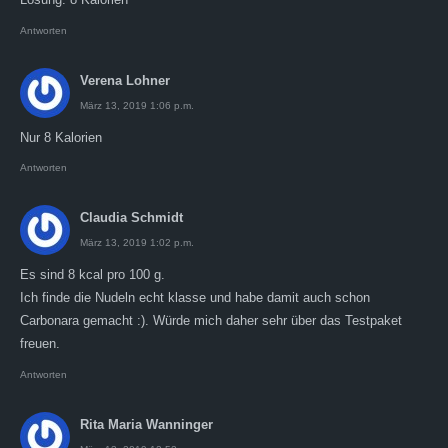
Antworten
Verena Lohner
März 13, 2019 1:06 p.m.
Nur 8 Kalorien
Antworten
Claudia Schmidt
März 13, 2019 1:02 p.m.
Es sind 8 kcal pro 100 g.
Ich finde die Nudeln echt klasse und habe damit auch schon
Carbonara gemacht :). Würde mich daher sehr über das Testpaket
freuen.
Antworten
Rita Maria Wanninger