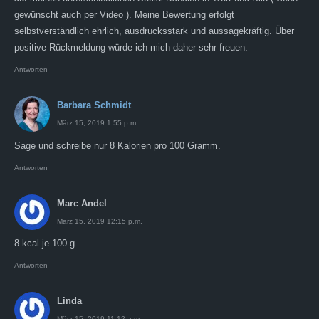
gewünscht auch per Video ). Meine Bewertung erfolgt
selbstverständlich ehrlich, ausdrucksstark und aussagekräftig. Über
positive Rückmeldung würde ich mich daher sehr freuen.
Antworten
Barbara Schmidt
März 15, 2019 1:55 p.m.
Sage und schreibe nur 8 Kalorien pro 100 Gramm.
Antworten
Marc Andel
März 15, 2019 12:15 p.m.
8 kcal je 100 g
Antworten
Linda
März 15, 2019 11:12 a.m.