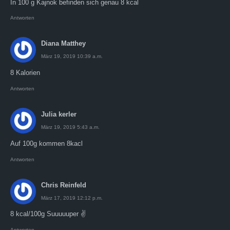
In 100 g Kajnok befinden sich genau 8 kcal
Antworten
Diana Matthey
März 19, 2019 10:39 a.m.
8 Kalorien
Antworten
Julia kerler
März 19, 2019 5:43 a.m.
Auf 100g kommen 8kacl
Antworten
Chris Reinfeld
März 17, 2019 12:12 p.m.
8 kcal/100g Suuuuuper ✌️
Antworten