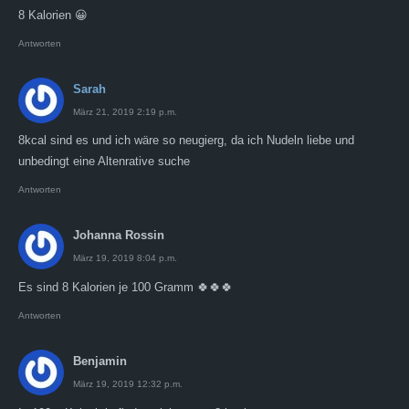
8 Kalorien 😀
Antworten
Sarah
März 21, 2019 2:19 p.m.
8kcal sind es und ich wäre so neugierg, da ich Nudeln liebe und
unbedingt eine Altenrative suche
Antworten
Johanna Rossin
März 19, 2019 8:04 p.m.
Es sind 8 Kalorien je 100 Gramm 🍀🍀🍀
Antworten
Benjamin
März 19, 2019 12:32 p.m.