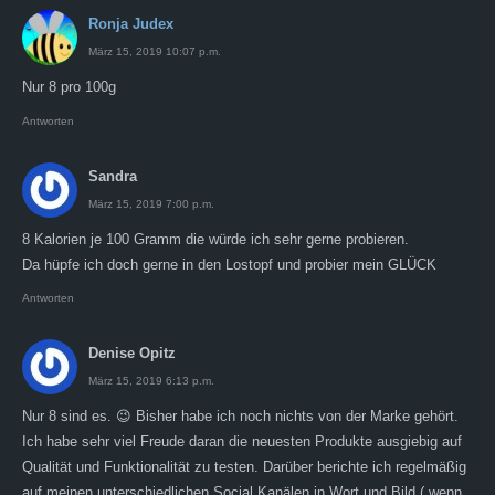
Ronja Judex
März 15, 2019 10:07 p.m.
Nur 8 pro 100g
Antworten
Sandra
März 15, 2019 7:00 p.m.
8 Kalorien je 100 Gramm die würde ich sehr gerne probieren.
Da hüpfe ich doch gerne in den Lostopf und probier mein GLÜCK
Antworten
Denise Opitz
März 15, 2019 6:13 p.m.
Nur 8 sind es. 😉 Bisher habe ich noch nichts von der Marke gehört.
Ich habe sehr viel Freude daran die neuesten Produkte ausgiebig auf
Qualität und Funktionalität zu testen. Darüber berichte ich regelmäßig
auf meinen unterschiedlichen Social Kanälen in Wort und Bild ( wenn