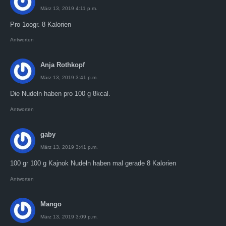
März 13, 2019 4:11 p.m.
Pro 1oogr. 8 Kalorien
Antworten
Anja Rothkopf
März 13, 2019 3:41 p.m.
Die Nudeln haben pro 100 g 8kcal.
Antworten
gaby
März 13, 2019 3:41 p.m.
100 gr 100 g Kajnok Nudeln haben mal gerade 8 Kalorien
Antworten
Mango
März 13, 2019 3:09 p.m.