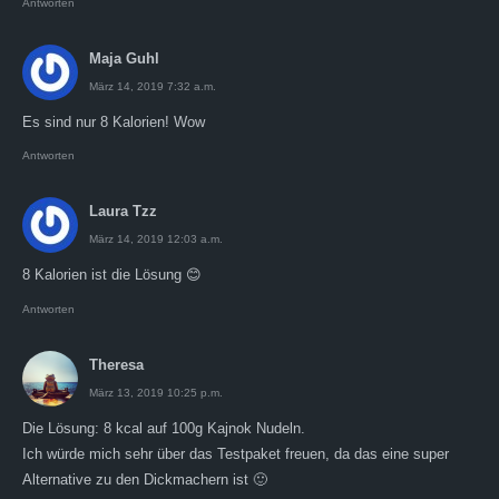
Antworten
Maja Guhl
März 14, 2019 7:32 a.m.
Es sind nur 8 Kalorien! Wow
Antworten
Laura Tzz
März 14, 2019 12:03 a.m.
8 Kalorien ist die Lösung 😊
Antworten
Theresa
März 13, 2019 10:25 p.m.
Die Lösung: 8 kcal auf 100g Kajnok Nudeln.
Ich würde mich sehr über das Testpaket freuen, da das eine super
Alternative zu den Dickmachern ist 🙂