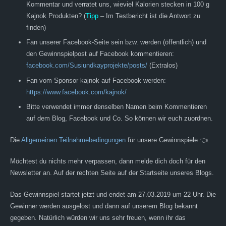
Kommentar und verratet uns, wieviel Kalorien stecken in 100 g
Kajnok Produkten? (
Tipp
– Im Testbericht ist die Antwort zu
finden)
Fan unserer Facebook-Seite sein bzw. werden (öffentlich) und
den Gewinnspielpost auf Facebook kommentieren:
facebook.com/Susiundkayprojekte/posts/
(Extralos)
Fan vom Sponsor kajnok auf Facebook werden:
https://www.facebook.com/kajnok/
Bitte verwendet immer denselben Namen beim Kommentieren
auf dem Blog, Facebook und Co. So können wir euch zuordnen.
Die
Allgemeinen Teilnahmebedingungen
für unsere Gewinnspiele 👈.
Möchtest du nichts mehr verpassen, dann melde dich doch für den
Newsletter an. Auf der rechten Seite auf der Startseite unseres Blogs.
Das Gewinnspiel startet jetzt und endet am 27.03.2019 um 22 Uhr. Die
Gewinner werden ausgelost und dann auf unserem Blog bekannt
gegeben. Natürlich würden wir uns sehr freuen, wenn ihr das