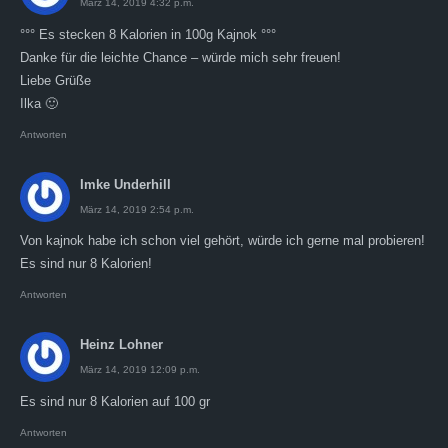
März 14, 2019 4:32 p.m.
°°° Es stecken 8 Kalorien in 100g Kajnok °°°
Danke für die leichte Chance – würde mich sehr freuen!
Liebe Grüße
Ilka 🙂
Antworten
Imke Underhill
März 14, 2019 2:54 p.m.
Von kajnok habe ich schon viel gehört, würde ich gerne mal probieren!
Es sind nur 8 Kalorien!
Antworten
Heinz Lohner
März 14, 2019 12:09 p.m.
Es sind nur 8 Kalorien auf 100 gr
Antworten