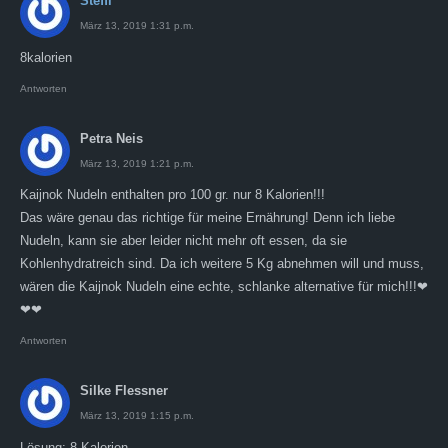
Steffi
März 13, 2019 1:31 p.m.
8kalorien
Antworten
Petra Neis
März 13, 2019 1:21 p.m.
Kaijnok Nudeln enthalten pro 100 gr. nur 8 Kalorien!!!
Das wäre genau das richtige für meine Ernährung! Denn ich liebe
Nudeln, kann sie aber leider nicht mehr oft essen, da sie
Kohlenhydratreich sind. Da ich weitere 5 Kg abnehmen will und muss,
wären die Kaijnok Nudeln eine echte, schlanke alternative für mich!!!❤
❤❤
Antworten
Silke Flessner
März 13, 2019 1:15 p.m.
Lösung: 8 Kalorien