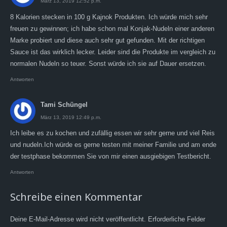
März 13, 2019 12:52 p.m.
8 Kalorien stecken in 100 g Kajnok Produkten. Ich würde mich sehr
freuen zu gewinnen; ich habe schon mal Konjak-Nudeln einer anderen
Marke probiert und diese auch sehr gut gefunden. Mit der richtigen
Sauce ist das wirklich lecker. Leider sind die Produkte im vergleich zu
normalen Nudeln so teuer. Sonst würde ich sie auf Dauer ersetzen.
Antworten
Tami Schüngel
März 13, 2019 12:49 p.m.
Ich leibe es zu kochen und zufällig essen wir sehr gerne und viel Reis
und nudeln.Ich würde es gerne testen mit meiner Familie und am ende
der testphase bekommen Sie von mir einen ausgiebigen Testbericht.
Antworten
Schreibe einen Kommentar
Deine E-Mail-Adresse wird nicht veröffentlicht.
Erforderliche Felder