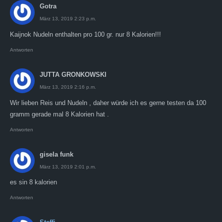
Gotra
März 13, 2019 2:23 p.m.
Kaijnok Nudeln enthalten pro 100 gr. nur 8 Kalorien!!!
Antworten
JUTTA GRONKOWSKI
März 13, 2019 2:16 p.m.
Wir lieben Reis und Nudeln , daher würde ich es gerne testen da 100
gramm gerade mal 8 Kalorien hat .
Antworten
gisela funk
März 13, 2019 2:01 p.m.
es sin 8 kalorien
Antworten