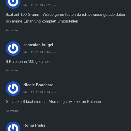
März 13, 2019 7:02 p.m.
8cal auf 100 Gramm. Würde gerne testen da ich sowieso gerade dabei
bin meine Ernährung komplett umzustellen
Antworten
sebastian krügel
März 13, 2019 6:44 p.m.
8 Kalorien in 100 g kajnok
Antworten
Nicole Bouchard
März 13, 2019 6:19 p.m.
Schlanke 8 kcal sind es. Also so gut wie nix an Kalorien
Antworten
Ronja Pistis