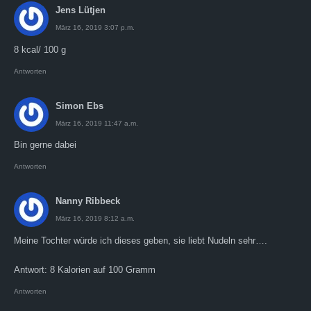
Jens Lütjen
März 16, 2019 3:07 p.m.
8 kcal/ 100 g
Antworten
Simon Ebs
März 16, 2019 11:47 a.m.
Bin gerne dabei
Antworten
Nanny Ribbeck
März 16, 2019 8:12 a.m.
Meine Tochter würde ich dieses geben, sie liebt Nudeln sehr….
Antwort: 8 Kalorien auf 100 Gramm
Antworten