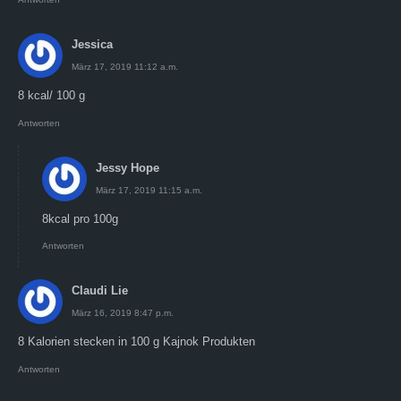
Jessica
März 17, 2019 11:12 a.m.
8 kcal/ 100 g
Antworten
Jessy Hope
März 17, 2019 11:15 a.m.
8kcal pro 100g
Antworten
Claudi Lie
März 16, 2019 8:47 p.m.
8 Kalorien stecken in 100 g Kajnok Produkten
Antworten