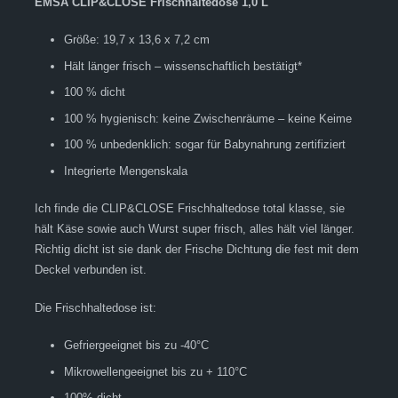
EMSA CLIP&CLOSE Frischhaltedose 1,0 L
Größe: 19,7 x 13,6 x 7,2 cm
Hält länger frisch – wissenschaftlich bestätigt*
100 % dicht
100 % hygienisch: keine Zwischenräume – keine Keime
100 % unbedenklich: sogar für Babynahrung zertifiziert
Integrierte Mengenskala
Ich finde die CLIP&CLOSE Frischhaltedose total klasse, sie
hält Käse sowie auch Wurst super frisch, alles hält viel länger.
Richtig dicht ist sie dank der Frische Dichtung die fest mit dem
Deckel verbunden ist.
Die Frischhaltedose ist:
Gefriergeeignet bis zu -40°C
Mikrowellengeeignet bis zu + 110°C
100% dicht