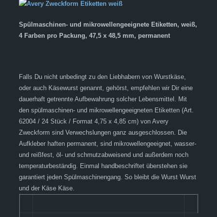
Spülmaschinen- und mikrowellengeeignete Etiketten, weiß,
4 Farben pro Packung, 47,5 x 48,5 mm, permanent
Falls Du nicht unbedingt zu den Liebhabern von Wurstkäse,
oder auch Käsewurst genannt, gehörst, empfehlen wir Dir eine
dauerhaft getrennte Aufbewahrung solcher Lebensmittel. Mit
den spülmaschinen- und mikrowellengeeigneten Etiketten (Art.
62004 / 24 Stück / Format 4,75 x 4,85 cm) von Avery
Zweckform sind Verwechslungen ganz ausgeschlossen. Die
Aufkleber haften permanent, sind mikrowellengeeignet, wasser-
und reißfest, öl- und schmutzabweisend und außerdem noch
temperaturbeständig. Einmal handbeschriftet überstehen sie
garantiert jeden Spülmaschinengang. So bleibt die Wurst Wurst
und der Käse Käse.