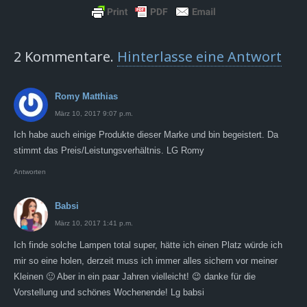
2
Kommentare
.
Hinterlasse eine Antwort
Romy Matthias
März 10, 2017 9:07 p.m.
Ich habe auch einige Produkte dieser Marke und bin begeistert. Da
stimmt das Preis/Leistungsverhältnis. LG Romy
Antworten
Babsi
März 10, 2017 1:41 p.m.
Ich finde solche Lampen total super, hätte ich einen Platz würde ich
mir so eine holen, derzeit muss ich immer alles sichern vor meiner
Kleinen 🙂 Aber in ein paar Jahren vielleicht! 😉 danke für die
Vorstellung und schönes Wochenende! Lg babsi