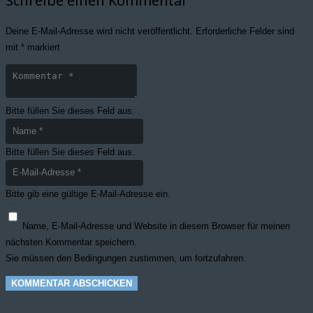
Schreibe einen Kommentar
Deine E-Mail-Adresse wird nicht veröffentlicht.
Erforderliche Felder sind
mit
*
markiert
Bitte füllen Sie dieses Feld aus.
Bitte füllen Sie dieses Feld aus.
Bitte gib eine gültige E-Mail-Adresse ein.
Name, E-Mail-Adresse und Website in diesem Browser für meinen
nächsten Kommentar speichern.
Sie müssen den Bedingungen zustimmen, um fortzufahren.
KOMMENTAR ABSCHICKEN