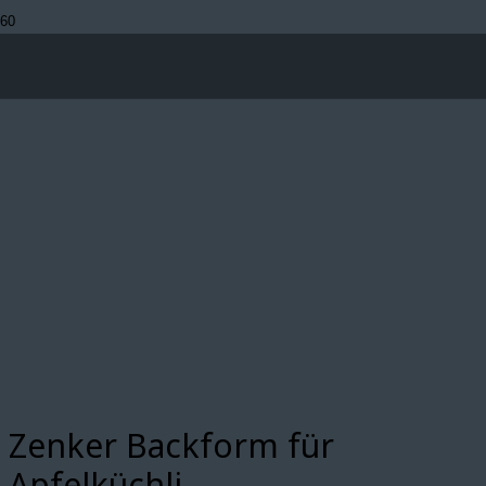
Zenker Backform für
Apfelküchli